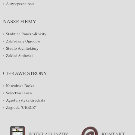
Autystyczna Asia
NASZE FIRMY
Stadnina Ranczo-Rokity
Zakładanie Ogrodów
Studio Architektury
Zakład Stolarski
CIEKAWE STRONY
Kaszubska Baśka
Sołectwo Jasień
Agroturystyka Gruchała
Zagroda "CHECZ"
ROZKŁAD JAZDY
KONTAKT