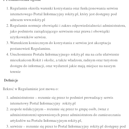
Regulamin określa warunki korzystania oraz funkcjonowania serwisu
internetowego Portal Informacyjny rokity.pl, który jest dostępny pod
adresem
www.rokity.pl
Regulamin normuje obowiązki i zakres odpowiedzialności administratora,
jako podmiotu zarządzającego serwisem oraz prawa i obowiązki
użytkowników serwisu.
Warunkiem koniecznym do korzystania z serwisu jest akceptacja
postanowień Regulaminu.
Uruchomienie Portalu Informacyjnego rokity.pl ma na celu ułatwienie
mieszkańcom Rokit i okolic, a także władzom, radnym oraz turystom
dostępu do informacji, oraz wydarzeń jakie mają miejsce na naszym
terenie
Definicje
Ilekroć w Regulaminie jest mowa o:
administratorze – rozumie się przez to podmiot prowadzący serwis
internetowy Portal Informacyjny rokity.pl
zespole redakcyjnym – rozumie się przez to grupę osób, (wraz z
administratorem) uprawnionych przez administratora do zamieszczania
artykułów na Portalu Informacyjnym rokity.pl,
serwisie – rozumie się przez to Portal Informacyjny rokity.pl dostępny pod