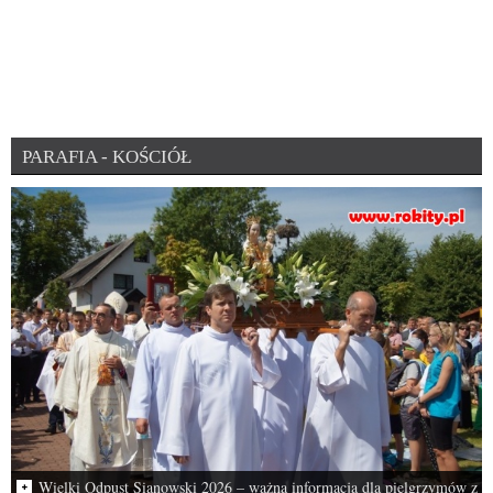
PARAFIA - KOŚCIÓŁ
Wielki Odpust Sianowski 2026 – ważna informacja dla pielgrzymów z