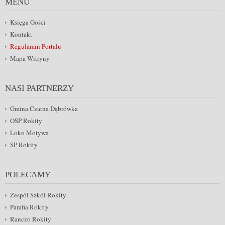
MENU
Księga Gości
Kontakt
Regulamin Portalu
Mapa Witryny
NASI PARTNERZY
Gmina Czarna Dąbrówka
OSP Rokity
Loko Motywa
SP Rokity
POLECAMY
Zespół Szkół Rokity
Parafia Rokity
Ranczo Rokity