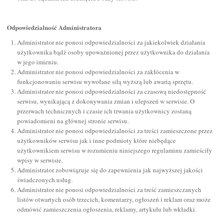
Odpowiedzialność Administratora
Administrator nie ponosi odpowiedzialności za jakiekolwiek działania
użytkownika bądź osoby upoważnionej przez użytkownika do działania
w jego imieniu.
Administrator nie ponosi odpowiedzialności za zakłócenia w
funkcjonowaniu serwisu wywołane siłą wyższą lub awarią sprzętu.
Administrator nie ponosi odpowiedzialności za czasową niedostępność
serwisu, wynikającą z dokonywania zmian i ulepszeń w serwisie. O
przerwach technicznych i czasie ich trwania użytkownicy zostaną
powiadomieni na głównej stronie serwisu.
Administrator nie ponosi odpowiedzialności za treści zamieszczone przez
użytkowników serwisu jak i inne podmioty które niebędące
użytkownikiem serwisu w rozumieniu niniejszego regulaminu zamieściły
wpisy w serwisie.
Administrator zobowiązuje się do zapewnienia jak najwyższej jakości
świadczonych usług.
Administrator nie ponosi odpowiedzialności za treść zamieszczanych
listów otwartych osób trzecich, komentarzy, ogłoszeń i reklam oraz może
odmówić zamieszczenia ogłoszenia, reklamy, artykułu lub wkładki.