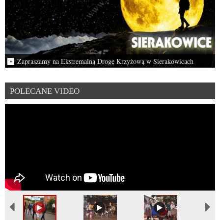
Zapraszamy na Ekstremalną Drogę Krzyżową w Sierakowicach
Ekstremalna Droga Krzyżowa w Sierakowicach odbędzie się w piątek,
27…
POLECANE VIDEO