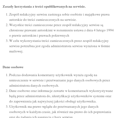
Zasady korzystania z treści opublikowanych na serwisie.
Zespół redakcyjny serwisu zastrzega sobie osobiste i majątkowe prawa
autorskie do treści zamieszczonych na serwisie.
Wszystkie treści zamieszczone przez zespół redakcyjny serwisu są
chronione prawami autorskimi w rozumieniu ustawa z dnia 4 lutego 1994
o prawie autorskim i prawach pokrewnych
W celu wykorzystania treści zamieszczonych przez zespół redakcyjny
serwisu potrzebna jest zgoda administratora serwisu wyrażona w formie
mailowej.
Dane osobowe
Podczas dodawania komentarzy użytkownik wyraża zgodę na
umieszczenie w serwisie i przetwarzanie jego danych osobowych przez
administratora danych osobowych.
Dane osobowe oraz informacje zawarte w komentarzach wykorzystywane
będą przez administratora do, identyfikacji użytkowników systemu oraz
do zapewnienia jak najwyższej jakości obsługi użytkownika.
Użytkownik ma prawo wglądu do przetwarzanych jego danych
osobowych w każdym czasie, jak również ma prawo do ich poprawiania
oraz do żądania ich usunięcia z bazy serwisu.